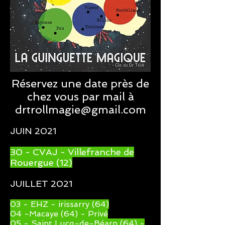
Réservez une date près de
chez vous par mail à
drtrollmagie@gmail.com
JUIN 2021
30 - CVAJ - Villefranche de
Rouergue (12)
JUILLET 2021
03 - EHZ - irissarry (64)
04 -Macaye (64) - Privé
05 - Saint Lucq-de-Béarn (64) -