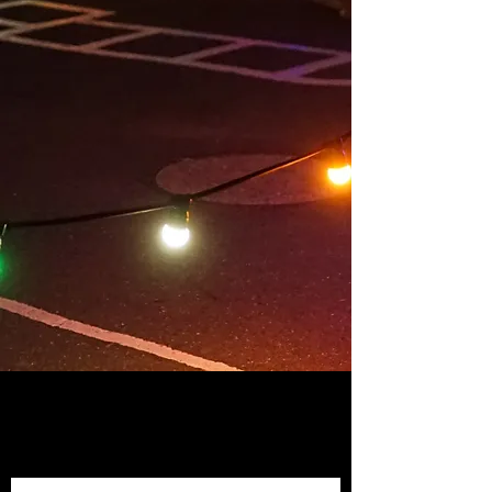
Baptiste et la fabuleuse Ménagerie
Tout
public