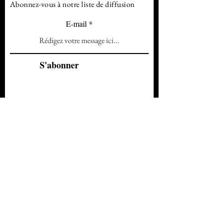
Abonnez-vous à notre liste de diffusion
E-mail
S'abonner
Contact :
Simon Ployé
0688341201
drtrollmagie@gmail.com