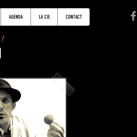
AGENDA
LA CIE
CONTACT
!
l