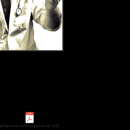
plaquette consultations dr troll