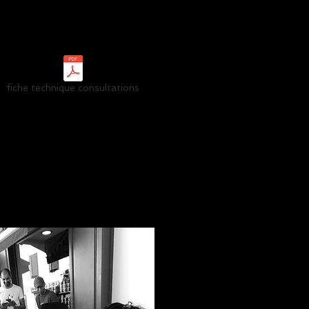
fiche technique consultations